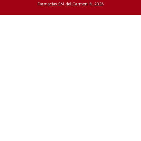
Farmacias SM del Carmen ®. 2026