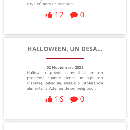
cuyo número de menores...
12
0
HALLOWEEN, UN DESA...
02 Noviembre 2021
Halloween puede convertirse en un
problema cuando tienes un hijo con
diabetes, celiaquía, alergia o intolerancia
alimentaria. Además de ser peligroso...
16
0