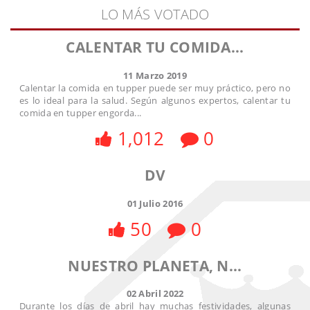
LO MÁS VOTADO
CALENTAR TU COMIDA...
11 Marzo 2019
Calentar la comida en tupper puede ser muy práctico, pero no
es lo ideal para la salud. Según algunos expertos, calentar tu
comida en tupper engorda...
1,012
0
DV
01 Julio 2016
50
0
NUESTRO PLANETA, N...
02 Abril 2022
Durante los días de abril hay muchas festividades, algunas