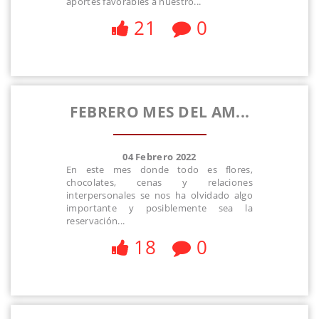
aportes favorables a nuestro...
21
0
FEBRERO MES DEL AM...
04 Febrero 2022
En este mes donde todo es flores,
chocolates, cenas y relaciones
interpersonales se nos ha olvidado algo
importante y posiblemente sea la
reservación...
18
0