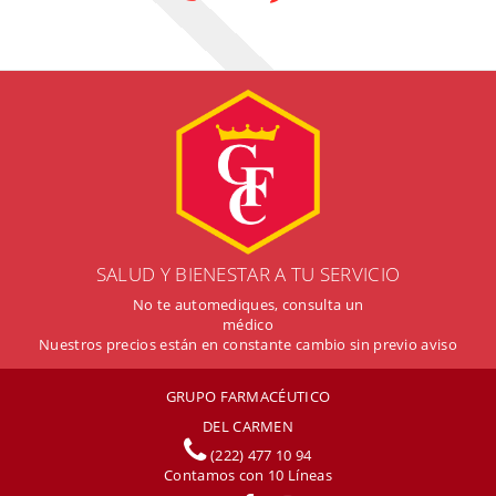
SALUD Y BIENESTAR A TU SERVICIO
No te automediques, consulta un
médico
Nuestros precios están en constante cambio sin previo aviso
GRUPO FARMACÉUTICO
DEL CARMEN
(222) 477 10 94
Contamos con
10
Líneas