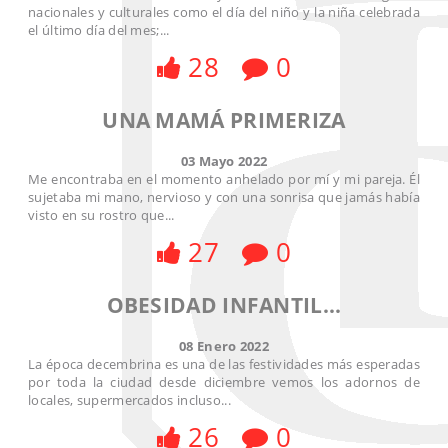
nacionales y culturales como el día del niño y la niña celebrada
el último día del mes;...
28
0
UNA MAMÁ PRIMERIZA
03 Mayo 2022
Me encontraba en el momento anhelado por mí y mi pareja. Él
sujetaba mi mano, nervioso y con una sonrisa que jamás había
visto en su rostro que...
27
0
OBESIDAD INFANTIL...
08 Enero 2022
La época decembrina es una de las festividades más esperadas
por toda la ciudad desde diciembre vemos los adornos de
locales, supermercados incluso...
26
0